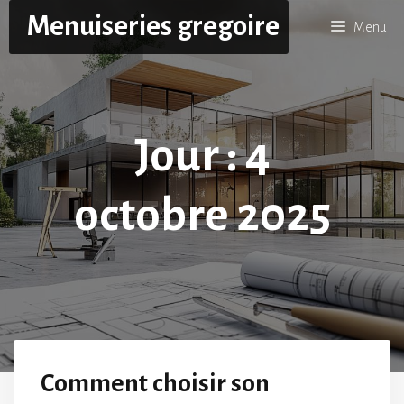
Aller
Menuiseries gregoire
Menu
au
contenu
Jour :
4
octobre 2025
Comment choisir son