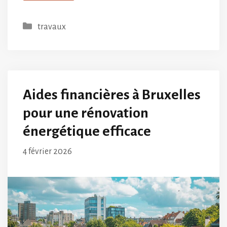
Catégories
travaux
Aides financières à Bruxelles
pour une rénovation
énergétique efficace
4 février 2026