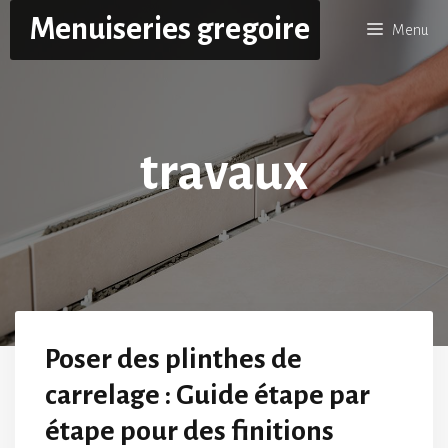
Aller
Menuiseries gregoire
Menu
au
contenu
travaux
Poser des plinthes de
carrelage : Guide étape par
étape pour des finitions