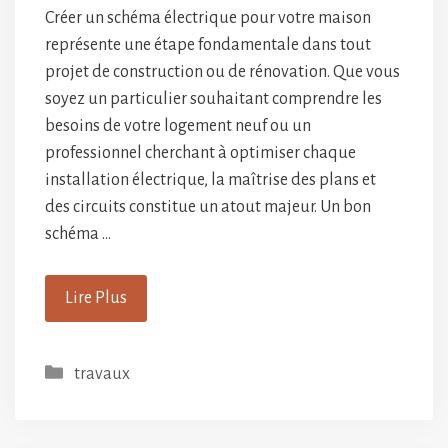
Créer un schéma électrique pour votre maison
représente une étape fondamentale dans tout
projet de construction ou de rénovation. Que vous
soyez un particulier souhaitant comprendre les
besoins de votre logement neuf ou un
professionnel cherchant à optimiser chaque
installation électrique, la maîtrise des plans et
des circuits constitue un atout majeur. Un bon
schéma …
Lire Plus
Catégories
travaux