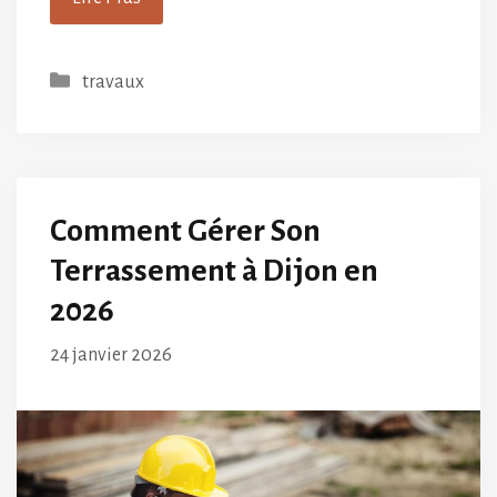
Catégories
travaux
Comment Gérer Son
Terrassement à Dijon en
2026
24 janvier 2026