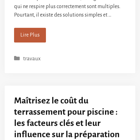
qui ne respire plus correctement sont multiples.
Pourtant, il existe des solutions simples et …
Lire Plus
Catégories
travaux
Maîtrisez le coût du
terrassement pour piscine :
les facteurs clés et leur
influence sur la préparation