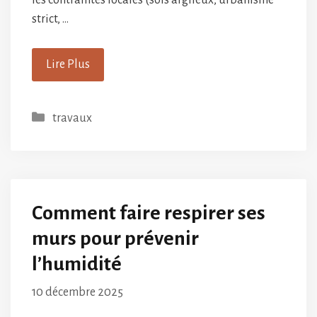
strict, …
Lire Plus
Catégories
travaux
Comment faire respirer ses
murs pour prévenir
l’humidité
10 décembre 2025