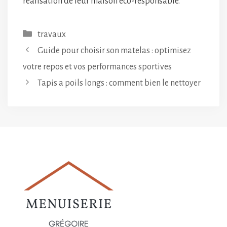
réalisation de leur maison éco-responsable.
Catégories
travaux
Guide pour choisir son matelas : optimisez
votre repos et vos performances sportives
Tapis a poils longs : comment bien le nettoyer